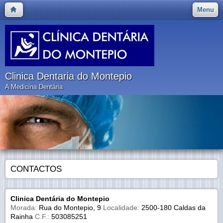
Menu
Clinica Dentaria do Montepio
A Medicina Dentária
CONTACTOS
Clinica Dentária do Montepio
Morada:
Rua do Montepio, 9
Localidade:
2500-180 Caldas da
Rainha
C.F.:
503085251